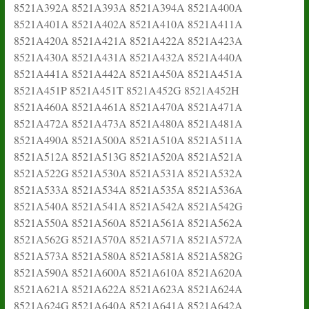
8521A392A 8521A393A 8521A394A 8521A400A
8521A401A 8521A402A 8521A410A 8521A411A
8521A420A 8521A421A 8521A422A 8521A423A
8521A430A 8521A431A 8521A432A 8521A440A
8521A441A 8521A442A 8521A450A 8521A451A
8521A451P 8521A451T 8521A452G 8521A452H
8521A460A 8521A461A 8521A470A 8521A471A
8521A472A 8521A473A 8521A480A 8521A481A
8521A490A 8521A500A 8521A510A 8521A511A
8521A512A 8521A513G 8521A520A 8521A521A
8521A522G 8521A530A 8521A531A 8521A532A
8521A533A 8521A534A 8521A535A 8521A536A
8521A540A 8521A541A 8521A542A 8521A542G
8521A550A 8521A560A 8521A561A 8521A562A
8521A562G 8521A570A 8521A571A 8521A572A
8521A573A 8521A580A 8521A581A 8521A582G
8521A590A 8521A600A 8521A610A 8521A620A
8521A621A 8521A622A 8521A623A 8521A624A
8521A624G 8521A640A 8521A641A 8521A642A