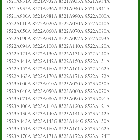
8521A931A 8521A932A 8521A933A 8521A934A
8521A935A 8521A936A 8521A940A 8521A941A
8521A980A 8521A981A 8521A990A 8522A000A
8522A010A 8522A020A 8522A030A 8522A040A
8522A050A 8522A060A 8522A070A 8522A080A
8522A090A 8522A091A 8522A092A 8522A093A
8522A094A 8522A100A 8522A110A 8522A120A
8522A121A 8522A130A 8522A131A 8522A140A
8522A141A 8522A142A 8522A150A 8522A151A
8522A152A 8522A160A 8522A161A 8522A162A
8522A163A 8522A170A 8522A171A 8522A172A
8523A000A 8523A010A 8523A020A 8523A030A
8523A040A 8523A050A 8523A060A 8523A070A
8523A071A 8523A080A 8523A090A 8523A091A
8523A100A 8523A110A 8523A120A 8523A121A
8523A130A 8523A140A 8523A141A 8523A142A
8523A143A 8523A143G 8523A144G 8523A150A
8523A151A 8523A160A 8523A161A 8523A162A
8523A170A 8523A171A 8523A172A 8523A174H