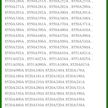
8550A240A , 8550A251A , 8550A252A , 8550A253A ,
8550A271A , 8550A281A , 8550A282A , 8550A290A ,
8550A291A , 8550A292A , 8550A300A , 8550A301A ,
8550A330A , 8550A339A , 8550A340A , 8550A348A ,
8550A349A , 8550A361A , 8550A370A , 8550A371A ,
8550A380A , 8550A390A , 8550A400A , 8550A410A ,
8550A420A , 8550A440A , 8550A470A , 8550A490A ,
8550A499A , 8550A500A , 8550A509A , 8550A510A ,
8550A520A , 8550A530A , 8550A550A , 8550A560A ,
8550A592A , 8550A593A , 8550A610A , 8551A021A ,
8551A022A , 8551A023A , 8551A024A , 8551A025A ,
8551A030A , 8551A090A , 8551A100A, 8520A013A
8520A090A 8520A100A 8520A140A 8520A170A
8520A180A 8520A181A 8520A182A 8520A190A
8520A200A 8520A210A 8520A240A 8520A241A
8520A242A 8520A280A 8520A320A 8520A321A
8520A330A 8520A350A 8520A380A 8520A390A
8520A400A 8520A410A 8520A420A 8520A430A
8520A460A 8520A510A 8520A520A 8520A530A