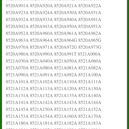
8520A901A 8520A920A 8520A921A 8520A922A
8520A923A 8520A924A 8520A930A 8520A931A
8520A932A 8520A933A 8520A940A 8520A941A
8520A942A 8520A943A 8520A950A 8520A951A
8520A952A 8520A960A 8520A961A 8520A962A
8520A963A 8520A964A 8520A964G 8520A965G
8520A970A 8520A971A 8520A972G 8520A973G
8520A980A 8520A990A 8520A991T 8521A000A
8521A030A 8521A040A 8521A050A 8521A060A
8521A070A 8521A080A 8521A081A 8521A082A
8521A090A 8521A091A 8521A092A 8521A100A
8521A101A 8521A102A 8521A110A 8521A111A
8521A112A 8521A113A 8521A120A 8521A130A
8521A131A 8521A132A 8521A133A 8521A140A
8521A141A 8521A142A 8521A143A 8521A144A
8521A145A 8521A150A 8521A151A 8521A152A
8521A153A 8521A154A 8521A160A 8521A170A
8521A180A 8521A181A 8521A182A 8521A183A