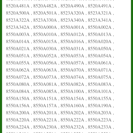
8520A481A , 8520A482A , 8520A490A , 8520A491A ,
8520A500A , 8520A501A , 8523A320A , 8523A321A ,
8523A322A , 8523A330A , 8523A340A , 8523A341A ,
8523A342A , 8550A000A , 8550A001A , 8550A002A ,
8550A003A , 8550A010A , 8550A012A , 8550A013A ,
8550A014A , 8550A015A , 8550A016A , 8550A020A ,
8550A021A , 8550A030A , 8550A031A , 8550A050A ,
8550A051A , 8550A052A , 8550A053A , 8550A054A ,
8550A055A , 8550A056A , 8550A057A , 8550A061A ,
8550A062A , 8550A063A , 8550A070A , 8550A071A ,
8550A072A , 8550A073A , 8550A074A , 8550A075A ,
8550A080A , 8550A081A , 8550A082A , 8550A083A ,
8550A084A , 8550A085A , 8550A100A , 8550A101A ,
8550A150A , 8550A151A , 8550A154A , 8550A155A ,
8550A156A , 8550A157A , 8550A160A , 8550A190A ,
8550A200A , 8550A201A , 8550A202A , 8550A203A ,
8550A220A , 8550A221A , 8550A222A , 8550A223A ,
8550A224A , 8550A230A , 8550A232A , 8550A233A ,