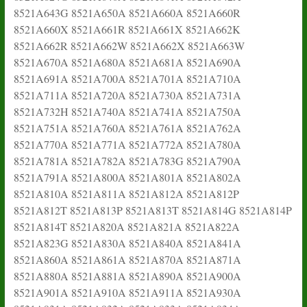
8521A643G 8521A650A 8521A660A 8521A660R
8521A660X 8521A661R 8521A661X 8521A662K
8521A662R 8521A662W 8521A662X 8521A663W
8521A670A 8521A680A 8521A681A 8521A690A
8521A691A 8521A700A 8521A701A 8521A710A
8521A711A 8521A720A 8521A730A 8521A731A
8521A732H 8521A740A 8521A741A 8521A750A
8521A751A 8521A760A 8521A761A 8521A762A
8521A770A 8521A771A 8521A772A 8521A780A
8521A781A 8521A782A 8521A783G 8521A790A
8521A791A 8521A800A 8521A801A 8521A802A
8521A810A 8521A811A 8521A812A 8521A812P
8521A812T 8521A813P 8521A813T 8521A814G 8521A814P
8521A814T 8521A820A 8521A821A 8521A822A
8521A823G 8521A830A 8521A840A 8521A841A
8521A860A 8521A861A 8521A870A 8521A871A
8521A880A 8521A881A 8521A890A 8521A900A
8521A901A 8521A910A 8521A911A 8521A930A