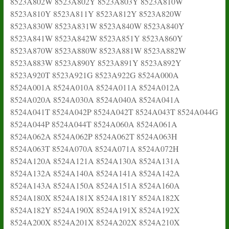
8523A802W 8523A802Y 8523A803Y 8523A810W
8523A810Y 8523A811Y 8523A812Y 8523A820W
8523A830W 8523A831W 8523A840W 8523A840Y
8523A841W 8523A842W 8523A851Y 8523A860Y
8523A870W 8523A880W 8523A881W 8523A882W
8523A883W 8523A890Y 8523A891Y 8523A892Y
8523A920T 8523A921G 8523A922G 8524A000A
8524A001A 8524A010A 8524A011A 8524A012A
8524A020A 8524A030A 8524A040A 8524A041A
8524A041T 8524A042P 8524A042T 8524A043T 8524A044G
8524A044P 8524A044T 8524A060A 8524A061A
8524A062A 8524A062P 8524A062T 8524A063H
8524A063T 8524A070A 8524A071A 8524A072H
8524A120A 8524A121A 8524A130A 8524A131A
8524A132A 8524A140A 8524A141A 8524A142A
8524A143A 8524A150A 8524A151A 8524A160A
8524A180X 8524A181X 8524A181Y 8524A182X
8524A182Y 8524A190X 8524A191X 8524A192X
8524A200X 8524A201X 8524A202X 8524A210X