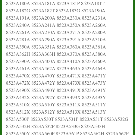
8523A180A 8523A181A 8523A181P 8523A181T
8523A182G 8523A182T 8523A183G 8523A190A
8523A191A 8523A200A 8523A230A 8523A231A
8523A240A 8523A241A 8523A250A 8523A260A
8523A261A 8523A270A 8523A271A 8523A280A
8523A281A 8523A290A 8523A291A 8523A310A
8523A350A 8523A351A 8523A360A 8523A361A
8523A362H 8523A363H 8523A370A 8523A380A
8523A390A 8523A400A 8523A410A 8523A460A
8523A461A 8523A462A 8523A463A 8523A464A
8523A470X 8523A470Y 8523A471X 8523A471Y
8523A472X 8523A472Y 8523A473X 8523A473Y
8523A490X 8523A490Y 8523A491X 8523A491Y
8523A492X 8523A492Y 8523A493X 8523A493Y
8523A510X 8523A510Y 8523A511X 8523A511Y
8523A512X 8523A512Y 8523A513X 8523A513Y
8523A530P 8523A530T 8523A531P 8523A531T 8523A532G
8523A532H 8523A532P 8523A533G 8523A533H
8523A550Y 8523A560P 8523A561P 8523A562H 8523A562P