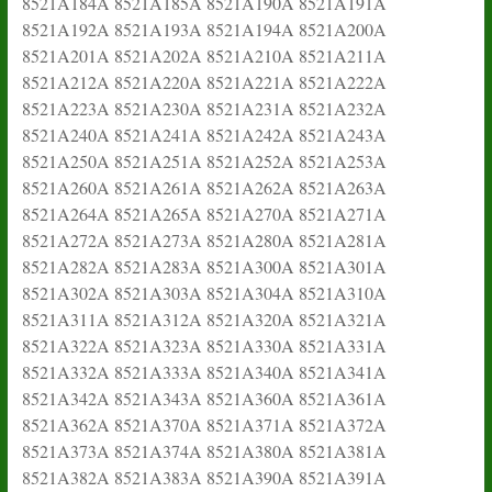
8521A184A 8521A185A 8521A190A 8521A191A
8521A192A 8521A193A 8521A194A 8521A200A
8521A201A 8521A202A 8521A210A 8521A211A
8521A212A 8521A220A 8521A221A 8521A222A
8521A223A 8521A230A 8521A231A 8521A232A
8521A240A 8521A241A 8521A242A 8521A243A
8521A250A 8521A251A 8521A252A 8521A253A
8521A260A 8521A261A 8521A262A 8521A263A
8521A264A 8521A265A 8521A270A 8521A271A
8521A272A 8521A273A 8521A280A 8521A281A
8521A282A 8521A283A 8521A300A 8521A301A
8521A302A 8521A303A 8521A304A 8521A310A
8521A311A 8521A312A 8521A320A 8521A321A
8521A322A 8521A323A 8521A330A 8521A331A
8521A332A 8521A333A 8521A340A 8521A341A
8521A342A 8521A343A 8521A360A 8521A361A
8521A362A 8521A370A 8521A371A 8521A372A
8521A373A 8521A374A 8521A380A 8521A381A
8521A382A 8521A383A 8521A390A 8521A391A