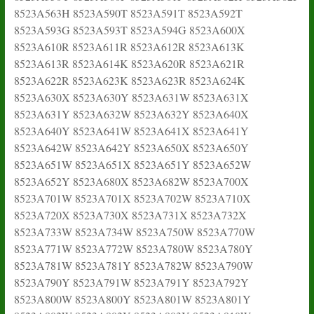
8523A563H 8523A590T 8523A591T 8523A592T
8523A593G 8523A593T 8523A594G 8523A600X
8523A610R 8523A611R 8523A612R 8523A613K
8523A613R 8523A614K 8523A620R 8523A621R
8523A622R 8523A623K 8523A623R 8523A624K
8523A630X 8523A630Y 8523A631W 8523A631X
8523A631Y 8523A632W 8523A632Y 8523A640X
8523A640Y 8523A641W 8523A641X 8523A641Y
8523A642W 8523A642Y 8523A650X 8523A650Y
8523A651W 8523A651X 8523A651Y 8523A652W
8523A652Y 8523A680X 8523A682W 8523A700X
8523A701W 8523A701X 8523A702W 8523A710X
8523A720X 8523A730X 8523A731X 8523A732X
8523A733W 8523A734W 8523A750W 8523A770W
8523A771W 8523A772W 8523A780W 8523A780Y
8523A781W 8523A781Y 8523A782W 8523A790W
8523A790Y 8523A791W 8523A791Y 8523A792Y
8523A800W 8523A800Y 8523A801W 8523A801Y