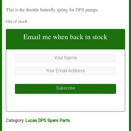
This is the throttle butterfly spring for DPS pumps.
Out of stock
Email me when back in stock
Subscribe
Category:
Lucas DPS Spare Parts