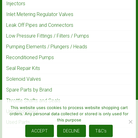
Injectors
Inlet Metering Regulator Valves
Leak Off Pipes and Connectors
Low Pressure Fittings / Filters / Pumps
Pumping Elements / Plungers / Heads
Reconditioned Pumps
Seal Repair Kits
Solenoid Valves
Spare Parts by Brand
Throttle Shafts and Seals
This website uses cookies to process website shopping cart
Uncategorised
orders. Any personal data collected or stored is only used for
this purpose
Used Parts
ACCEPT
DECLINE
T&C's