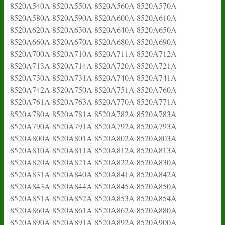
8520A540A 8520A550A 8520A560A 8520A570A
8520A580A 8520A590A 8520A600A 8520A610A
8520A620A 8520A630A 8520A640A 8520A650A
8520A660A 8520A670A 8520A680A 8520A690A
8520A700A 8520A710A 8520A711A 8520A712A
8520A713A 8520A714A 8520A720A 8520A721A
8520A730A 8520A731A 8520A740A 8520A741A
8520A742A 8520A750A 8520A751A 8520A760A
8520A761A 8520A763A 8520A770A 8520A771A
8520A780A 8520A781A 8520A782A 8520A783A
8520A790A 8520A791A 8520A792A 8520A793A
8520A800A 8520A801A 8520A802A 8520A803A
8520A810A 8520A811A 8520A812A 8520A813A
8520A820A 8520A821A 8520A822A 8520A830A
8520A831A 8520A840A 8520A841A 8520A842A
8520A843A 8520A844A 8520A845A 8520A850A
8520A851A 8520A852A 8520A853A 8520A854A
8520A860A 8520A861A 8520A862A 8520A880A
8520A890A 8520A891A 8520A892A 8520A900A