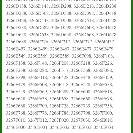
3266D138, 3266D148, 3266D208, 3266D218, 3266D238,
3266D288, 3266D368, 3266D388, 3266D398, 3266D418,
3266D428, 3266D448, 3266D508, 3266D518, 3266D528,
3266D538, 3266D589, 3266D598, 3266D608, 3266D618,
3266D628, 3266D638, 3266D658, 3266D668, 3266D678,
3266D688, 3266E276, 3266E317, 3266E377, 3266E437,
3266E457, 3266E459, 3266E467, 3266E477, 3266E479,
3266E549, 3266E569, 3266E589, 3266F098, 3266F108,
3266F138, 3266F148, 3266F208, 3266F218, 3266F226,
3266F238, 3266F288, 3266F317, 3266F368, 3266F388,
3266F398, 3266F418, 3266F428, 3266F448, 3266F459,
3266F479, 3266F508, 3266F518, 3266F528, 3266F538,
3266F549, 3266F569, 3266F589, 3266F608, 3266F618,
3266F628, 3266F638, 3266F658, 3266F668, 3266F678,
3266F688, 3266F709, 3266F728, 3266F739, 3266F758,
3266F768, 3266F778, 3266F788, 3266F798, 3267F000,
3267F010, 3267F012, 3267F020, 3267F030, 3546E010,
3546E030, 3546E031, 3546E032, 3546E033, 3546E034,