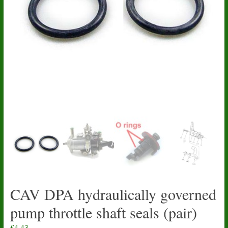
CAV DPA hydraulically governed
pump throttle shaft seals (pair)
£
4.43