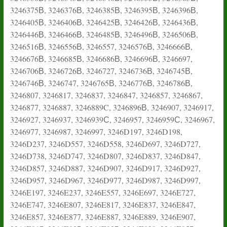
3246375В, 3246376В, 3246385В, 3246395В, 3246396В,
3246405В, 3246406В, 3246425В, 3246426В, 3246436В,
3246446В, 3246466В, 3246485В, 3246496В, 3246506В,
3246516В, 3246556В, 3246557, 3246576В, 3246666В,
3246676В, 3246685В, 3246686В, 3246696В, 3246697,
3246706В, 3246726В, 3246727, 3246736В, 3246745В,
3246746В, 3246747, 3246765В, 3246776В, 3246786В,
3246807, 3246817, 3246837, 3246847, 3246857, 3246867,
3246877, 3246887, 3246889C, 3246896В, 3246907, 3246917,
3246927, 3246937, 3246939С, 3246957, 3246959С, 3246967,
3246977, 3246987, 3246997, 3246D197, 3246D198,
3246D237, 3246D557, 3246D558, 3246D697, 3246D727,
3246D738, 3246D747, 3246D807, 3246D837, 3246D847,
3246D857, 3246D887, 3246D907, 3246D917, 3246D927,
3246D957, 3246D967, 3246D977, 3246D987, 3246D997,
3246E197, 3246E237, 3246E557, 3246E697, 3246E727,
3246E747, 3246E807, 3246E817, 3246E837, 3246E847,
3246E857, 3246E877, 3246E887, 3246E889, 3246E907,