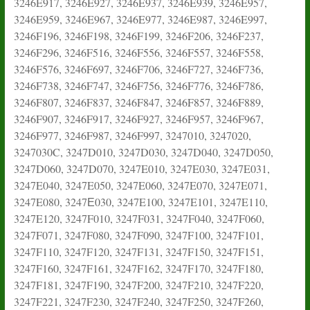
3246E917, 3246E927, 3246E937, 3246E939, 3246E957,
3246E959, 3246E967, 3246E977, 3246E987, 3246E997,
3246F196, 3246F198, 3246F199, 3246F206, 3246F237,
3246F296, 3246F516, 3246F556, 3246F557, 3246F558,
3246F576, 3246F697, 3246F706, 3246F727, 3246F736,
3246F738, 3246F747, 3246F756, 3246F776, 3246F786,
3246F807, 3246F837, 3246F847, 3246F857, 3246F889,
3246F907, 3246F917, 3246F927, 3246F957, 3246F967,
3246F977, 3246F987, 3246F997, 3247010, 3247020,
3247030C, 3247D010, 3247D030, 3247D040, 3247D050,
3247D060, 3247D070, 3247E010, 3247E030, 3247E031,
3247E040, 3247E050, 3247E060, 3247E070, 3247E071,
3247E080, 3247Е030, 3247E100, 3247E101, 3247E110,
3247E120, 3247F010, 3247F031, 3247F040, 3247F060,
3247F071, 3247F080, 3247F090, 3247F100, 3247F101,
3247F110, 3247F120, 3247F131, 3247F150, 3247F151,
3247F160, 3247F161, 3247F162, 3247F170, 3247F180,
3247F181, 3247F190, 3247F200, 3247F210, 3247F220,
3247F221, 3247F230, 3247F240, 3247F250, 3247F260,