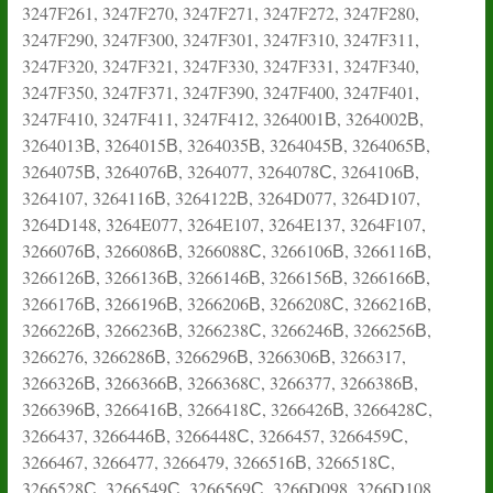
3247F261, 3247F270, 3247F271, 3247F272, 3247F280,
3247F290, 3247F300, 3247F301, 3247F310, 3247F311,
3247F320, 3247F321, 3247F330, 3247F331, 3247F340,
3247F350, 3247F371, 3247F390, 3247F400, 3247F401,
3247F410, 3247F411, 3247F412, 3264001В, 3264002В,
3264013В, 3264015В, 3264035В, 3264045В, 3264065В,
3264075В, 3264076В, 3264077, 3264078С, 3264106В,
3264107, 3264116В, 3264122В, 3264D077, 3264D107,
3264D148, 3264E077, 3264E107, 3264E137, 3264F107,
3266076В, 3266086В, 3266088С, 3266106В, 3266116В,
3266126В, 3266136В, 3266146В, 3266156В, 3266166В,
3266176В, 3266196В, 3266206В, 3266208С, 3266216В,
3266226В, 3266236В, 3266238С, 3266246В, 3266256В,
3266276, 3266286В, 3266296В, 3266306В, 3266317,
3266326В, 3266366В, 3266368C, 3266377, 3266386В,
3266396В, 3266416В, 3266418С, 3266426В, 3266428С,
3266437, 3266446В, 3266448С, 3266457, 3266459С,
3266467, 3266477, 3266479, 3266516В, 3266518С,
3266528С, 3266549С, 3266569С, 3266D098, 3266D108,