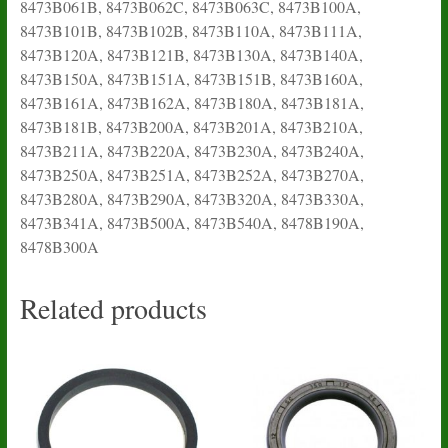
8473B061B, 8473B062C, 8473B063C, 8473B100A,
8473B101B, 8473B102B, 8473B110A, 8473B111A,
8473B120A, 8473B121B, 8473B130A, 8473B140A,
8473B150A, 8473B151A, 8473B151B, 8473B160A,
8473B161A, 8473B162A, 8473B180A, 8473B181A,
8473B181B, 8473B200A, 8473B201A, 8473B210A,
8473B211A, 8473B220A, 8473B230A, 8473B240A,
8473B250A, 8473B251A, 8473B252A, 8473B270A,
8473B280A, 8473B290A, 8473B320A, 8473B330A,
8473B341A, 8473B500A, 8473B540A, 8478B190A,
8478B300A
Related products