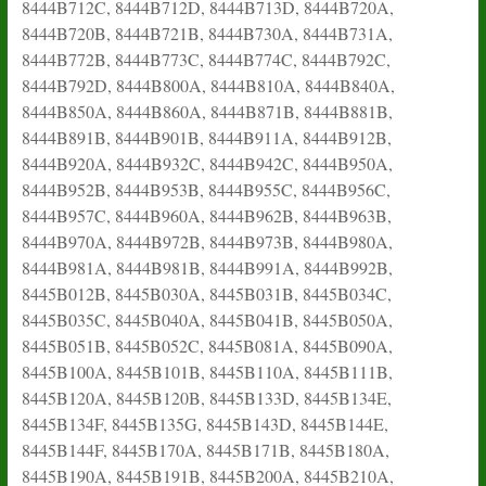
8444B712C, 8444B712D, 8444B713D, 8444B720A,
8444B720B, 8444B721B, 8444B730A, 8444B731A,
8444B772B, 8444B773C, 8444B774C, 8444B792C,
8444B792D, 8444B800A, 8444B810A, 8444B840A,
8444B850A, 8444B860A, 8444B871B, 8444B881B,
8444B891B, 8444B901B, 8444B911A, 8444B912B,
8444B920A, 8444B932C, 8444B942C, 8444B950A,
8444B952B, 8444B953B, 8444B955C, 8444B956C,
8444B957C, 8444B960A, 8444B962B, 8444B963B,
8444B970A, 8444B972B, 8444B973B, 8444B980A,
8444B981A, 8444B981B, 8444B991A, 8444B992B,
8445B012B, 8445B030A, 8445B031B, 8445B034C,
8445B035C, 8445B040A, 8445B041B, 8445B050A,
8445B051B, 8445B052C, 8445B081A, 8445B090A,
8445B100A, 8445B101B, 8445B110A, 8445B111B,
8445B120A, 8445B120B, 8445B133D, 8445B134E,
8445B134F, 8445B135G, 8445B143D, 8445B144E,
8445B144F, 8445B170A, 8445B171B, 8445B180A,
8445B190A, 8445B191B, 8445B200A, 8445B210A,