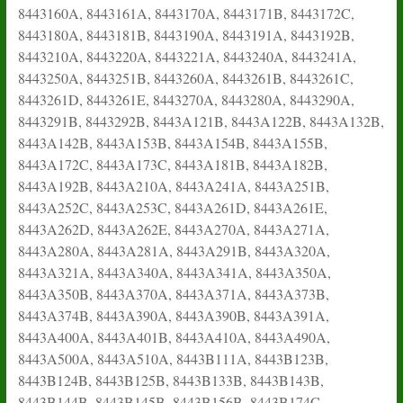
8443160A, 8443161A, 8443170A, 8443171B, 8443172C,
8443180A, 8443181B, 8443190A, 8443191A, 8443192B,
8443210A, 8443220A, 8443221A, 8443240A, 8443241A,
8443250A, 8443251B, 8443260A, 8443261B, 8443261C,
8443261D, 8443261E, 8443270A, 8443280A, 8443290A,
8443291B, 8443292B, 8443A121B, 8443A122B, 8443A132B,
8443A142B, 8443A153B, 8443A154B, 8443A155B,
8443A172C, 8443A173C, 8443A181B, 8443A182B,
8443A192B, 8443A210A, 8443A241A, 8443A251B,
8443A252C, 8443A253C, 8443A261D, 8443A261E,
8443A262D, 8443A262E, 8443A270A, 8443A271A,
8443A280A, 8443A281A, 8443A291B, 8443A320A,
8443A321A, 8443A340A, 8443A341A, 8443A350A,
8443A350B, 8443A370A, 8443A371A, 8443A373B,
8443A374B, 8443A390A, 8443A390B, 8443A391A,
8443A400A, 8443A401B, 8443A410A, 8443A490A,
8443A500A, 8443A510A, 8443B111A, 8443B123B,
8443B124B, 8443B125B, 8443B133B, 8443B143B,
8443B144B, 8443B145B, 8443B156B, 8443B174C,