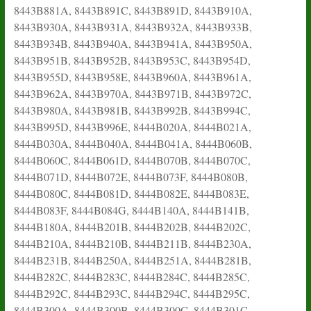
8443B881A, 8443B891C, 8443B891D, 8443B910A,
8443B930A, 8443B931A, 8443B932A, 8443B933B,
8443B934B, 8443B940A, 8443B941A, 8443B950A,
8443B951B, 8443B952B, 8443B953C, 8443B954D,
8443B955D, 8443B958E, 8443B960A, 8443B961A,
8443B962A, 8443B970A, 8443B971B, 8443B972C,
8443B980A, 8443B981B, 8443B992B, 8443B994C,
8443B995D, 8443B996E, 8444B020A, 8444B021A,
8444B030A, 8444B040A, 8444B041A, 8444B060B,
8444B060C, 8444B061D, 8444B070B, 8444B070C,
8444B071D, 8444B072E, 8444B073F, 8444B080B,
8444B080C, 8444B081D, 8444B082E, 8444B083E,
8444B083F, 8444B084G, 8444B140A, 8444B141B,
8444B180A, 8444B201B, 8444B202B, 8444B202C,
8444B210A, 8444B210B, 8444B211B, 8444B230A,
8444B231B, 8444B250A, 8444B251A, 8444B281B,
8444B282C, 8444B283C, 8444B284C, 8444B285C,
8444B292C, 8444B293C, 8444B294C, 8444B295C,
8444B300A, 8444B300B, 8444B300C, 8444B301C,