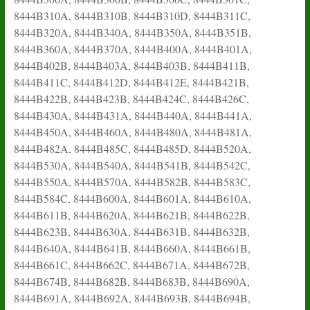
8444B310A, 8444B310B, 8444B310D, 8444B311C,
8444B320A, 8444B340A, 8444B350A, 8444B351B,
8444B360A, 8444B370A, 8444B400A, 8444B401A,
8444B402B, 8444B403A, 8444B403B, 8444B411B,
8444B411C, 8444B412D, 8444B412E, 8444B421B,
8444B422B, 8444B423B, 8444B424C, 8444B426C,
8444B430A, 8444B431A, 8444B440A, 8444B441A,
8444B450A, 8444B460A, 8444B480A, 8444B481A,
8444B482A, 8444B485C, 8444B485D, 8444B520A,
8444B530A, 8444B540A, 8444B541B, 8444B542C,
8444B550A, 8444B570A, 8444B582B, 8444B583C,
8444B584C, 8444B600A, 8444B601A, 8444B610A,
8444B611B, 8444B620A, 8444B621B, 8444B622B,
8444B623B, 8444B630A, 8444B631B, 8444B632B,
8444B640A, 8444B641B, 8444B660A, 8444B661B,
8444B661C, 8444B662C, 8444B671A, 8444B672B,
8444B674B, 8444B682B, 8444B683B, 8444B690A,
8444B691A, 8444B692A, 8444B693B, 8444B694B,