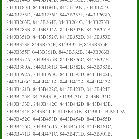
8443B183B, 8443B184B, 8443B193C, 8443B254C,
8443B255D, 8443B256E, 8443B257F, 8443B263D,
8443B263E, 8443B264F, 8443B264G, 8443B273B,
8443B283B, 8443B342A, 8443B343B, 8443B351A,
8443B351B, 8443B352C, 8443B352D, 8443B353E,
8443B353F, 8443B354E, 8443B354F, 8443B355E,
8443B355F, 8443B361B, 8443B362B, 8443B363B,
8443B372A, 8443B375B, 8443B376C, 8443B377C,
8443B380A, 8443B381B, 8443B382B, 8443B383B,
8443B392A, 8443B393C, 8443B393D, 8443B402B,
8443B403C, 8443B411A, 8443B412A, 8443B413A,
8443B421B, 8443B422C, 8443B423D, 8443B424E,
8443B425E, 8443B431B, 8443B431C, 8443B432D,
8443B433D, 8443B442C, 8443B442D, 8443B443E,
8443B444F, 8443B445F, 8443B451B, 8443B451B-MODA,
8443B452C, 8443B453D, 8443B454D, 8443B455D,
8443B456D, 8443B460A, 8443B461B, 8443B461C,
8443B471B, 8443B471C, 8443B471D, 8443B501B,