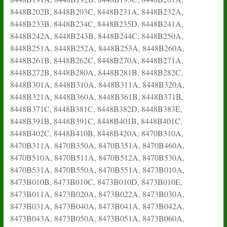
8448B202B, 8448B203C, 8448B231A, 8448B232A,
8448B233B, 8448B234C, 8448B235D, 8448B241A,
8448B242A, 8448B243B, 8448B244C, 8448B250A,
8448B251A, 8448B252A, 8448B253A, 8448B260A,
8448B261B, 8448B262C, 8448B270A, 8448B271A,
8448B272B, 8448B280A, 8448B281B, 8448B282C,
8448B301A, 8448B310A, 8448B311A, 8448B320A,
8448B321A, 8448B360A, 8448B361B, 8448B371B,
8448B371C, 8448B381C, 8448B382D, 8448B383E,
8448B391B, 8448B391C, 8448B401B, 8448B401C,
8448B402C, 8448B410B, 8448B420A, 8470B310A,
8470B311A, 8470B350A, 8470B351A, 8470B460A,
8470B510A, 8470B511A, 8470B512A, 8470B530A,
8470B531A, 8470B550A, 8470B551A, 8473B010A,
8473B010B, 8473B010C, 8473B010D, 8473B010E,
8473B011A, 8473B020A, 8473B022A, 8473B030A,
8473B031A, 8473B040A, 8473B041A, 8473B042A,
8473B043A, 8473B050A, 8473B051A, 8473B060A,