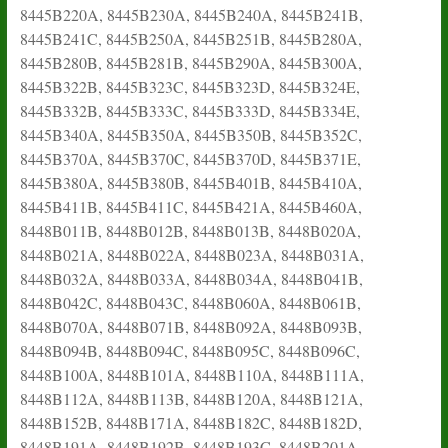
8445B220A, 8445B230A, 8445B240A, 8445B241B,
8445B241C, 8445B250A, 8445B251B, 8445B280A,
8445B280B, 8445B281B, 8445B290A, 8445B300A,
8445B322B, 8445B323C, 8445B323D, 8445B324E,
8445B332B, 8445B333C, 8445B333D, 8445B334E,
8445B340A, 8445B350A, 8445B350B, 8445B352C,
8445B370A, 8445B370C, 8445B370D, 8445B371E,
8445B380A, 8445B380B, 8445B401B, 8445B410A,
8445B411B, 8445B411C, 8445B421A, 8445B460A,
8448B011B, 8448B012B, 8448B013B, 8448B020A,
8448B021A, 8448B022A, 8448B023A, 8448B031A,
8448B032A, 8448B033A, 8448B034A, 8448B041B,
8448B042C, 8448B043C, 8448B060A, 8448B061B,
8448B070A, 8448B071B, 8448B092A, 8448B093B,
8448B094B, 8448B094C, 8448B095C, 8448B096C,
8448B100A, 8448B101A, 8448B110A, 8448B111A,
8448B112A, 8448B113B, 8448B120A, 8448B121A,
8448B152B, 8448B171A, 8448B182C, 8448B182D,
8448B191A, 8448B192B, 8448B193C, 8448B201A,